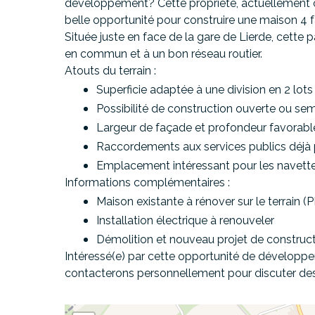
développement? Cette propriété, actuellement o
belle opportunité pour construire
une maison 4 
Située
juste en face de la gare de Lierde
, cette 
en commun et à un bon réseau routier.
Atouts du terrain :
Superficie adaptée à une
division en 2 lots
Possibilité de construction
ouverte ou sem
Largeur de façade et profondeur favorable
Raccordements aux services publics déjà 
Emplacement intéressant pour les navetteu
Informations complémentaires :
Maison existante à rénover sur le terrain (
Installation électrique à renouveler
Démolition et nouveau projet de construc
Intéressé(e) par cette opportunité de dévelo
contacterons personnellement pour discuter des 