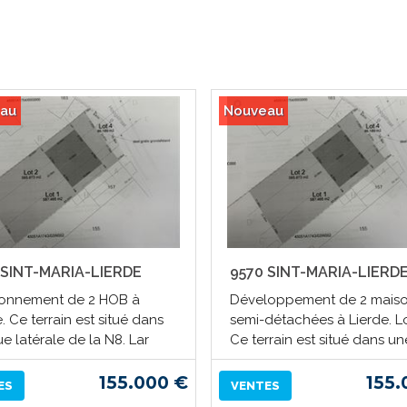
au
Nouveau
 SINT-MARIA-LIERDE
9570 SINT-MARIA-LIERD
ionnement de 2 HOB à
Développement de 2 mais
. Ce terrain est situé dans
semi-détachées à Lierde. Lo
e latérale de la N8. Lar
Ce terrain est situé dans un
155.000 €
155.
ES
VENTES