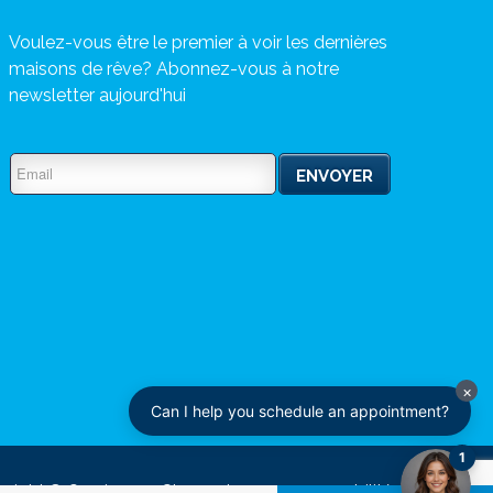
Voulez-vous être le premier à voir les dernières
maisons de rêve? Abonnez-vous à notre
newsletter aujourd'hui
yright © Omnicasa -
Clause de non-responsabilité