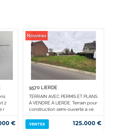
Nouveau
E
9570 LIERDE
ons
TERRAIN AVEC PERMIS ET PLANS
t 2
À VENDRE À LIERDE. Terrain pour
e r
construction semi-ouverte à ve
000 €
125.000 €
VENTES