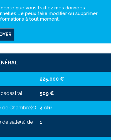
ccepte que vous traitiez mes données
nnelles. Je peux faire modifier ou supprimer
nformations à tout moment.
OYER
ÉNÉRAL
225.000 €
cadastral
509 €
 de Chambre(s)
4 chr
de salle(s) de
1