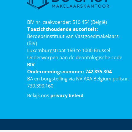
BIV nr. zaakvoerder: 510 454 (België)
Toezichthoudende autoriteit:
Beroepsinstituut van Vastgoedmakelaars
(BIV)
Luxemburgstraat 16B te 1000 Brussel
Onderworpen aan de deontologische code
BIV
Ondernemingsnummer: 742.835.304
BA en borgstelling via NV AXA Belgium polisnr.
730.390.160
Bekijk ons
privacy beleid
.