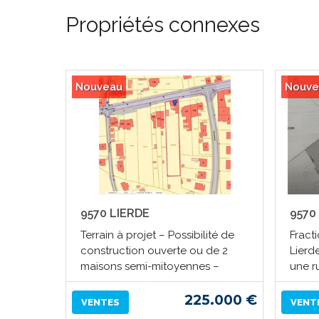
Propriétés connexes
Nouveau
Nouve
9570 LIERDE
9570
Terrain à projet – Possibilité de
Fract
construction ouverte ou de 2
Lierde
maisons semi-mitoyennes –
une ru
225.000 €
VENTES
VENT