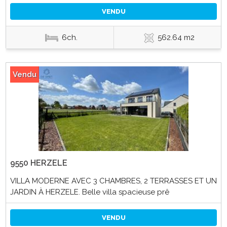
VENDU
6ch.
562.64 m2
Vendu
9550 HERZELE
VILLA MODERNE AVEC 3 CHAMBRES, 2 TERRASSES ET UN
JARDIN À HERZELE. Belle villa spacieuse prê
VENDU