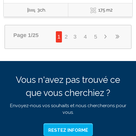
3ch.
175 m2
Page 1/25
1
2
3
4
5
Vous n'avez pas trouvé ce
que vous cherchiez ?
Envoyez-nous vos souhaits et nous chercherons pour
vous.
RESTEZ INFORMÉ