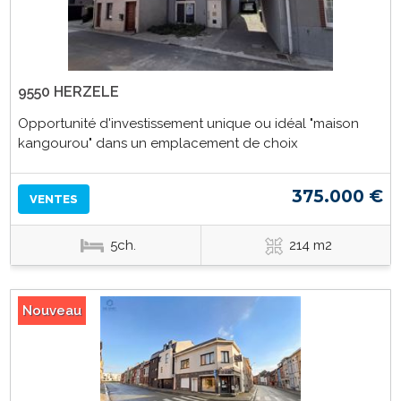
9550 HERZELE
Opportunité d'investissement unique ou idéal "maison
kangourou" dans un emplacement de choix
375.000 €
VENTES
5ch.
214 m2
Nouveau