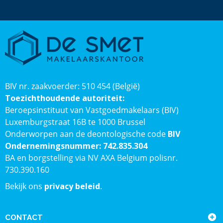
BIV nr. zaakvoerder: 510 454 (België)
Toezichthoudende autoriteit:
Beroepsinstituut van Vastgoedmakelaars (BIV)
Luxemburgstraat 16B te 1000 Brussel
Onderworpen aan de deontologische code
BIV
Ondernemingsnummer: 742.835.304
BA en borgstelling via NV AXA Belgium polisnr.
730.390.160
Bekijk ons
privacy beleid
.
CONTACT