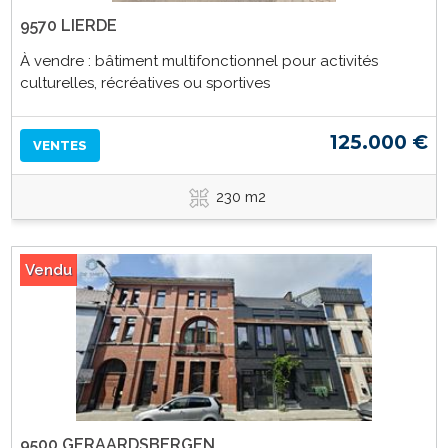
9570 LIERDE
À vendre : bâtiment multifonctionnel pour activités
culturelles, récréatives ou sportives
125.000 €
VENTES
230 m2
Vendu
9500 GERAARDSBERGEN