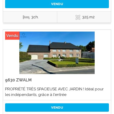
VENDU
3ch.
325 m2
Vendu
9630 ZWALM
PROPRIÉTÉ TRÈS SPACIEUSE AVEC JARDIN ! Idéal pour
les indépendants, grâce à l'entrée
VENDU