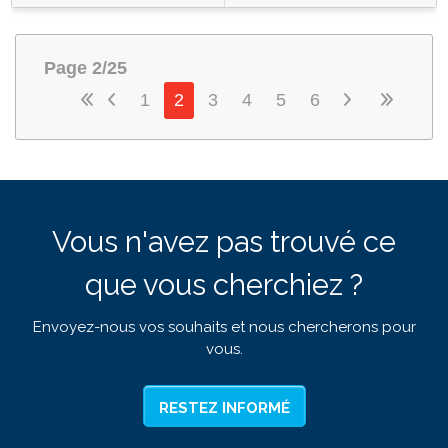
Page 2/25
1
2
3
4
5
6
Vous n'avez pas trouvé ce
que vous cherchiez ?
Envoyez-nous vos souhaits et nous chercherons pour
vous.
RESTEZ INFORMÉ