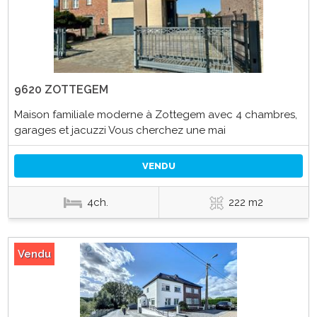
9620 ZOTTEGEM
Maison familiale moderne à Zottegem avec 4 chambres,
garages et jacuzzi Vous cherchez une mai
VENDU
4ch.
222 m2
Vendu