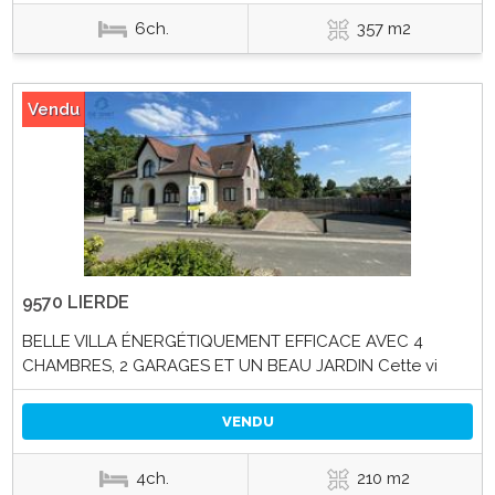
6ch.
357 m2
Vendu
9570 LIERDE
BELLE VILLA ÉNERGÉTIQUEMENT EFFICACE AVEC 4
CHAMBRES, 2 GARAGES ET UN BEAU JARDIN Cette vi
VENDU
4ch.
210 m2