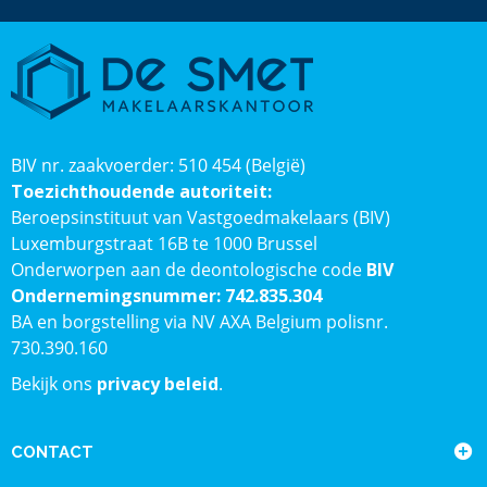
BIV nr. zaakvoerder: 510 454 (België)
Toezichthoudende autoriteit:
Beroepsinstituut van Vastgoedmakelaars (BIV)
Luxemburgstraat 16B te 1000 Brussel
Onderworpen aan de deontologische code
BIV
Ondernemingsnummer: 742.835.304
BA en borgstelling via NV AXA Belgium polisnr.
730.390.160
Bekijk ons
privacy beleid
.
CONTACT