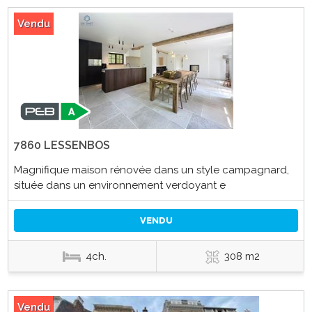
Vendu
7860 LESSENBOS
Magnifique maison rénovée dans un style campagnard,
située dans un environnement verdoyant e
VENDU
4ch.
308 m2
Vendu