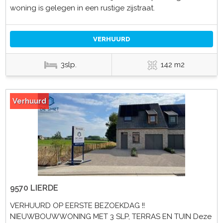
woning is gelegen in een rustige zijstraat.
VERHUURD
3slp.
142 m2
Verhuurd
9570 LIERDE
VERHUURD OP EERSTE BEZOEKDAG !!
NIEUWBOUWWONING MET 3 SLP, TERRAS EN TUIN Deze