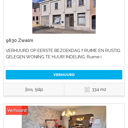
9630 Zwalm
VERHUURD OP EERSTE BEZOEKDAG !! RUIME EN RUSTIG
GELEGEN WONING TE HUUR! INDELING: Ruime i
VERHUURD
5slp.
334 m2
Verhuurd