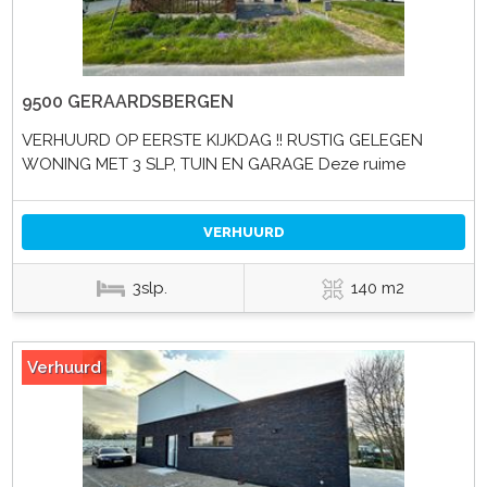
9500 GERAARDSBERGEN
VERHUURD OP EERSTE KIJKDAG !! RUSTIG GELEGEN
WONING MET 3 SLP, TUIN EN GARAGE Deze ruime
VERHUURD
3slp.
140 m2
Verhuurd