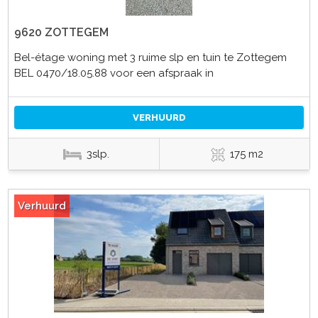
9620 ZOTTEGEM
Bel-étage woning met 3 ruime slp en tuin te Zottegem
BEL 0470/18.05.88 voor een afspraak in
VERHUURD
3slp.
175 m2
Verhuurd