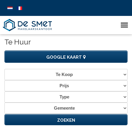
Te Huur
GOOGLE KAART