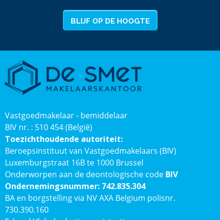
BLIJF OP DE HOOGTE
Vastgoedmakelaar - bemiddelaar
BIV nr. : 510 454 (België)
Toezichthoudende autoriteit:
Beroepsinstituut van Vastgoedmakelaars (BIV)
Luxemburgstraat 16B te 1000 Brussel
Onderworpen aan de deontologische code
BIV
Ondernemingsnummer: 742.835.304
BA en borgstelling via NV AXA Belgium polisnr.
730.390.160