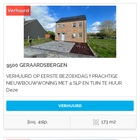
Verhuurd
9500 GERAARDSBERGEN
VERHUURD OP EERSTE BEZOEKDAG !! PRACHTIGE
NIEUWBOUWWONING MET 4 SLP EN TUIN TE HUUR
Deze
VERHUURD
4slp.
173 m2