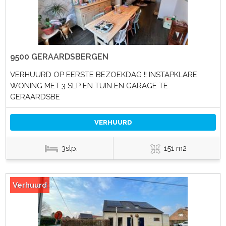
9500 GERAARDSBERGEN
VERHUURD OP EERSTE BEZOEKDAG !! INSTAPKLARE
WONING MET 3 SLP EN TUIN EN GARAGE TE
GERAARDSBE
VERHUURD
3slp.
151 m2
Verhuurd