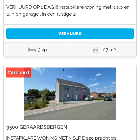
VERHUURD OP 1 DAG !!! Instapklare woning met 3 slp en
tuin en garage . In een rustige zi
VERHUURD
3slp.
107 m2
Verhuurd
9500 GERAARDSBERGEN
INSTAPKLARE WONING MET 3 SLP Deze prachtige