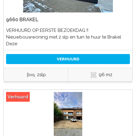
9660 BRAKEL
VERHUURD OP EERSTE BEZOEKDAG !!
Nieuwbouwwoning met 2 slp en tuin te huur te Brakel
Deze
VERHUURD
2slp.
96 m2
Verhuurd