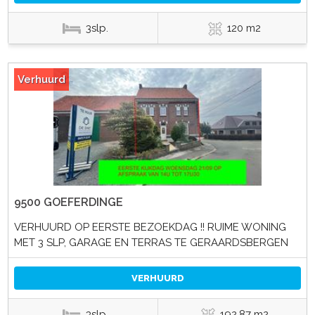
3slp.
120 m2
Verhuurd
9500 GOEFERDINGE
VERHUURD OP EERSTE BEZOEKDAG !! RUIME WONING
MET 3 SLP, GARAGE EN TERRAS TE GERAARDSBERGEN
VERHUURD
3slp.
192.87 m2