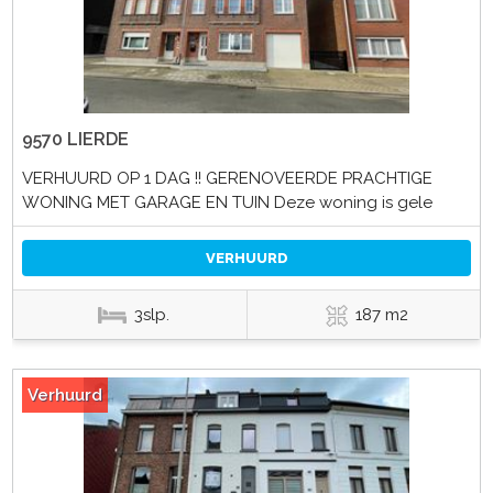
9570 LIERDE
VERHUURD OP 1 DAG !! GERENOVEERDE PRACHTIGE
WONING MET GARAGE EN TUIN Deze woning is gele
VERHUURD
3slp.
187 m2
Verhuurd