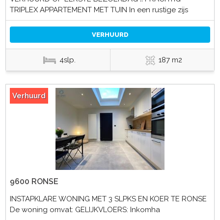
TRIPLEX APPARTEMENT MET TUIN In een rustige zijs
VERHUURD
4slp.
187 m2
Verhuurd
9600 RONSE
INSTAPKLARE WONING MET 3 SLPKS EN KOER TE RONSE
De woning omvat: GELIJKVLOERS: Inkomha