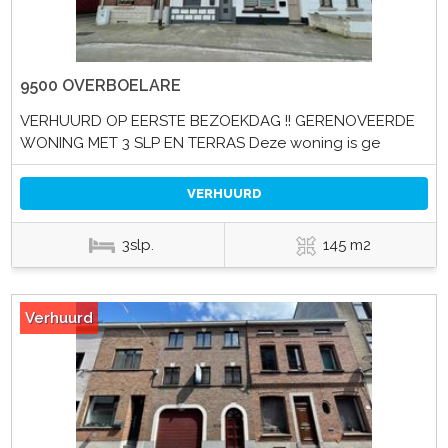
9500 OVERBOELARE
VERHUURD OP EERSTE BEZOEKDAG !! GERENOVEERDE
WONING MET 3 SLP EN TERRAS Deze woning is ge
VERHUURD
3slp.
145 m2
Verhuurd