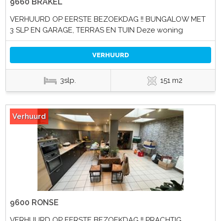
9660 BRAKEL
VERHUURD OP EERSTE BEZOEKDAG !! BUNGALOW MET
3 SLP EN GARAGE, TERRAS EN TUIN Deze woning
VERHUURD
3slp.
151 m2
Verhuurd
9600 RONSE
VERHUURD OP EERSTE BEZOEKDAG !! PRACHTIG