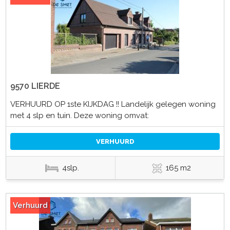
9570 LIERDE
VERHUURD OP 1ste KIJKDAG !! Landelijk gelegen woning
met 4 slp en tuin. Deze woning omvat:
VERHUURD
4slp.
165 m2
Verhuurd