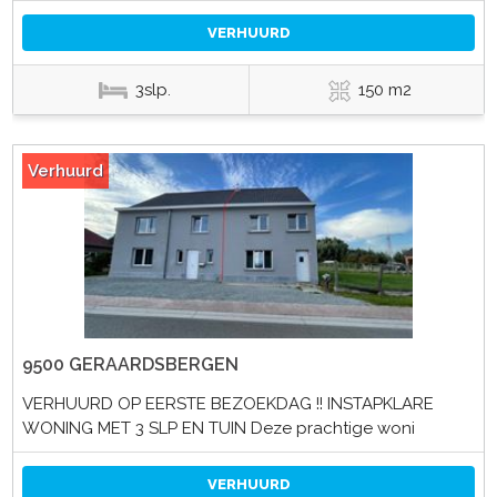
VERHUURD
3slp.
150 m2
Verhuurd
9500 GERAARDSBERGEN
VERHUURD OP EERSTE BEZOEKDAG !! INSTAPKLARE
WONING MET 3 SLP EN TUIN Deze prachtige woni
VERHUURD