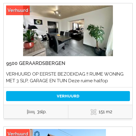
Verhuurd
9500 GERAARDSBERGEN
VERHUURD OP EERSTE BEZOEKDAG !! RUIME WONING
MET 3 SLP, GARAGE EN TUIN Deze ruime halfop
VERHUURD
3slp.
151 m2
Verhuurd