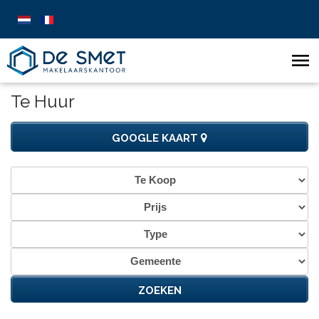
Te Huur
GOOGLE KAART