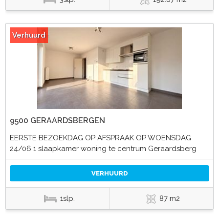
Verhuurd
9500 GERAARDSBERGEN
EERSTE BEZOEKDAG OP AFSPRAAK OP WOENSDAG
24/06 1 slaapkamer woning te centrum Geraardsberg
VERHUURD
1slp.
87 m2