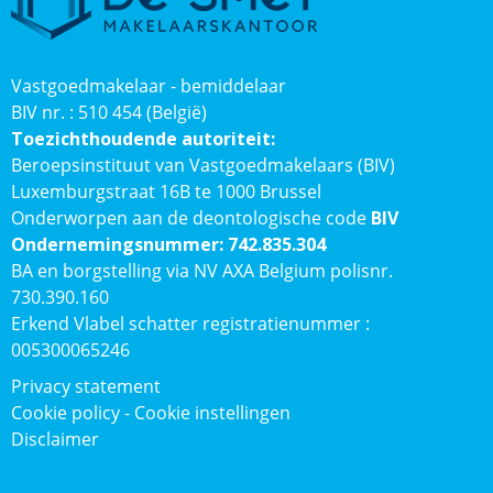
Vastgoedmakelaar - bemiddelaar
BIV nr. : 510 454 (België)
Toezichthoudende autoriteit:
Beroepsinstituut van Vastgoedmakelaars (BIV)
Luxemburgstraat 16B te 1000 Brussel
Onderworpen aan de deontologische code
BIV
Ondernemingsnummer: 742.835.304
BA en borgstelling via NV AXA Belgium polisnr.
730.390.160
Erkend Vlabel schatter registratienummer :
005300065246
Privacy statement
Cookie policy
-
Cookie instellingen
Disclaimer