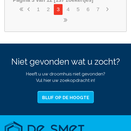
1
2
3
4
5
6
7
Niet gevonden wat u zocht?
Heeft u uw droomhuis niet gevonden?
Vul hier uw zoekopdracht in!
BLIJF OP DE HOOGTE