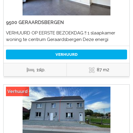
9500 GERAARDSBERGEN
VERHUURD OP EERSTE BEZOEKDAG !! 1 slaapkamer
woning te centrum Geraardsbergen Deze energi
VERHUURD
1slp.
87 m2
Verhuurd