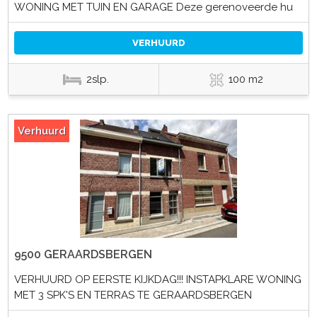
WONING MET TUIN EN GARAGE Deze gerenoveerde hu
VERHUURD
2slp.
100 m2
Verhuurd
9500 GERAARDSBERGEN
VERHUURD OP EERSTE KIJKDAG!!! INSTAPKLARE WONING
MET 3 SPK'S EN TERRAS TE GERAARDSBERGEN