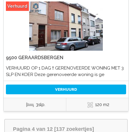
Verhuurd
9500 GERAARDSBERGEN
VERHUURD OP 1 DAG !! GERENOVEERDE WONING MET 3
SLP EN KOER Deze gerenoveerde woning is ge
VERHUURD
3slp.
120 m2
Pagina 4 van 12 [137 zoekertjes]