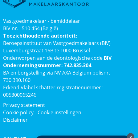
Vastgoedmakelaar - bemiddelaar
BIV nr. : 510 454 (België)
Toezichthoudende autoriteit:
Beroepsinstituut van Vastgoedmakelaars (BIV)
Luxemburgstraat 16B te 1000 Brussel
Onderworpen aan de deontologische code
BIV
Ondernemingsnummer: 742.835.304
BA en borgstelling via NV AXA Belgium polisnr.
730.390.160
Erkend Vlabel schatter registratienummer :
005300065246
Privacy statement
Cookie policy
-
Cookie instellingen
Disclaimer