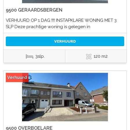
9500 GERAARDSBERGEN
VERHUURD OP 1 DAG !!!! INSTAPKLARE WONING MET 3
SLP Deze prachtige woning is gelegen in
VERHUURD
3slp.
120 m2
Verhuurd
9500 OVERBOELARE