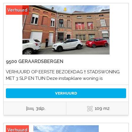
Verhuurd
9500 GERAARDSBERGEN
VERHUURD OP EERSTE BEZOEKDAG !! STADSWONING
MET 3 SLP EN TUIN Deze instapklare woning is
VERHUURD
3slp.
109 m2
Verhuurd