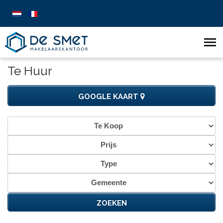
Te Huur
GOOGLE KAART