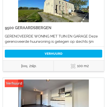
9500 GERAARDSBERGEN
GERENOVEERDE WONING MET TUIN EN GARAGE Deze
gerenoveerde huurwoning is gelegen op slechts 5m
VERHUURD
2slp.
100 m2
Verhuurd