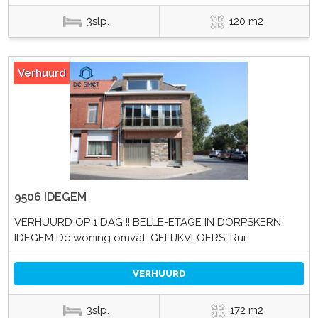
3slp.
120 m2
Verhuurd
9506 IDEGEM
VERHUURD OP 1 DAG !! BELLE-ETAGE IN DORPSKERN
IDEGEM De woning omvat: GELIJKVLOERS: Rui
VERHUURD
3slp.
172 m2