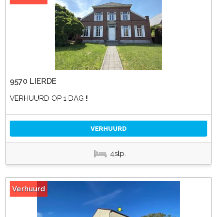
9570 LIERDE
VERHUURD OP 1 DAG !!
VERHUURD
4slp.
Verhuurd