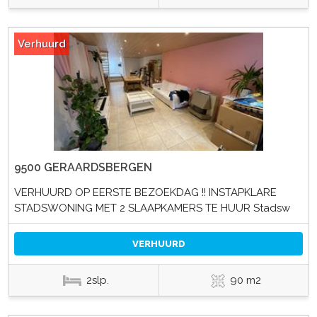
Verhuurd
9500 GERAARDSBERGEN
VERHUURD OP EERSTE BEZOEKDAG !! INSTAPKLARE
STADSWONING MET 2 SLAAPKAMERS TE HUUR Stadsw
VERHUURD
2slp.
90 m2