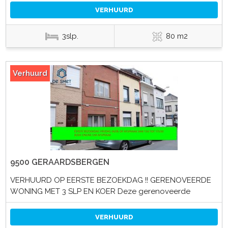
VERHUURD
3slp.
80 m2
Verhuurd
9500 GERAARDSBERGEN
VERHUURD OP EERSTE BEZOEKDAG !! GERENOVEERDE
WONING MET 3 SLP EN KOER Deze gerenoveerde
VERHUURD