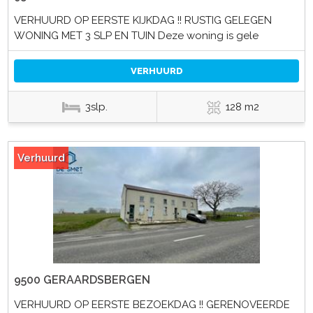
VERHUURD OP EERSTE KIJKDAG !! RUSTIG GELEGEN
WONING MET 3 SLP EN TUIN Deze woning is gele
VERHUURD
3slp.
128 m2
Verhuurd
9500 GERAARDSBERGEN
VERHUURD OP EERSTE BEZOEKDAG !! GERENOVEERDE