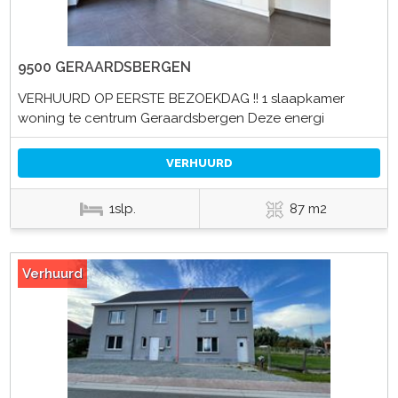
9500 GERAARDSBERGEN
VERHUURD OP EERSTE BEZOEKDAG !! 1 slaapkamer
woning te centrum Geraardsbergen Deze energi
VERHUURD
1slp.
87 m2
Verhuurd