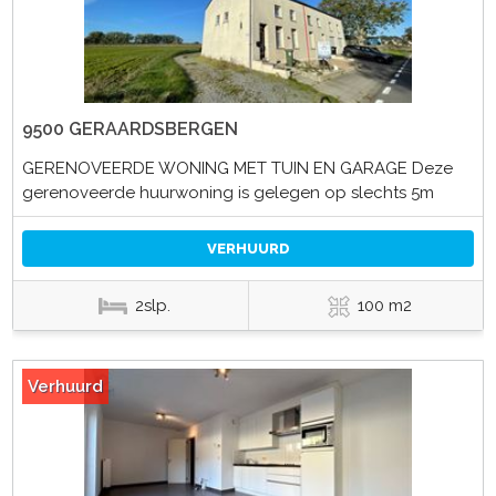
9500 GERAARDSBERGEN
GERENOVEERDE WONING MET TUIN EN GARAGE Deze
gerenoveerde huurwoning is gelegen op slechts 5m
VERHUURD
2slp.
100 m2
Verhuurd