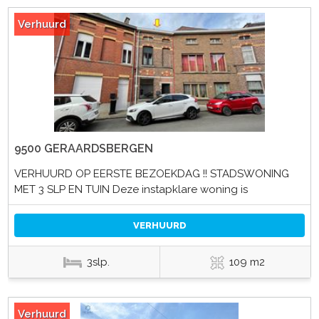
Verhuurd
9500 GERAARDSBERGEN
VERHUURD OP EERSTE BEZOEKDAG !! STADSWONING
MET 3 SLP EN TUIN Deze instapklare woning is
VERHUURD
3slp.
109 m2
Verhuurd