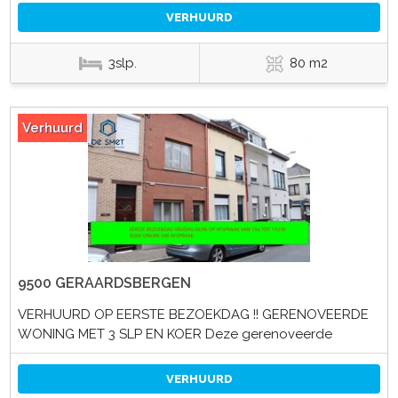
VERHUURD
3slp.
80 m2
Verhuurd
9500 GERAARDSBERGEN
VERHUURD OP EERSTE BEZOEKDAG !! GERENOVEERDE
WONING MET 3 SLP EN KOER Deze gerenoveerde
VERHUURD