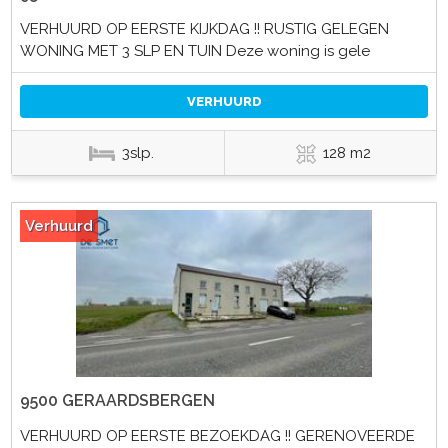
VERHUURD OP EERSTE KIJKDAG !! RUSTIG GELEGEN
WONING MET 3 SLP EN TUIN Deze woning is gele
VERHUURD
3slp.
128 m2
Verhuurd
9500 GERAARDSBERGEN
VERHUURD OP EERSTE BEZOEKDAG !! GERENOVEERDE