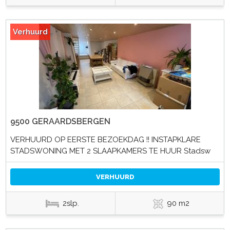
Verhuurd
9500 GERAARDSBERGEN
VERHUURD OP EERSTE BEZOEKDAG !! INSTAPKLARE
STADSWONING MET 2 SLAAPKAMERS TE HUUR Stadsw
VERHUURD
2slp.
90 m2