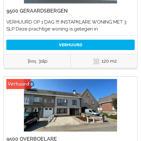
9500 GERAARDSBERGEN
VERHUURD OP 1 DAG !!!! INSTAPKLARE WONING MET 3
SLP Deze prachtige woning is gelegen in
VERHUURD
3slp.
120 m2
Verhuurd
9500 OVERBOELARE