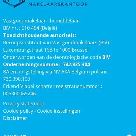
Vastgoedmakelaar - bemiddelaar
BIV nr. : 510 454 (België)
Toezichthoudende autoriteit:
Beroepsinstituut van Vastgoedmakelaars (BIV)
Luxemburgstraat 16B te 1000 Brussel
Onderworpen aan de deontologische code
BIV
Ondernemingsnummer: 742.835.304
BA en borgstelling via NV AXA Belgium polisnr.
730.390.160
Erkend Vlabel schatter registratienummer :
005300065246
Privacy statement
Cookie policy
-
Cookie instellingen
Disclaimer