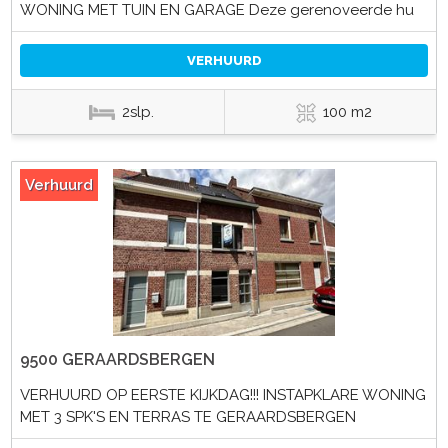
WONING MET TUIN EN GARAGE Deze gerenoveerde hu
VERHUURD
2slp.
100 m2
Verhuurd
9500 GERAARDSBERGEN
VERHUURD OP EERSTE KIJKDAG!!! INSTAPKLARE WONING
MET 3 SPK'S EN TERRAS TE GERAARDSBERGEN