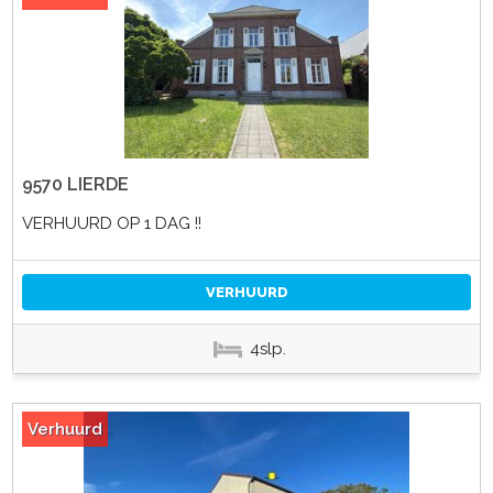
9570 LIERDE
VERHUURD OP 1 DAG !!
VERHUURD
4slp.
Verhuurd