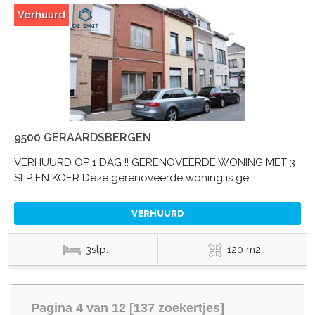
Verhuurd
9500 GERAARDSBERGEN
VERHUURD OP 1 DAG !! GERENOVEERDE WONING MET 3
SLP EN KOER Deze gerenoveerde woning is ge
VERHUURD
3slp.
120 m2
Pagina 4 van 12 [137 zoekertjes]