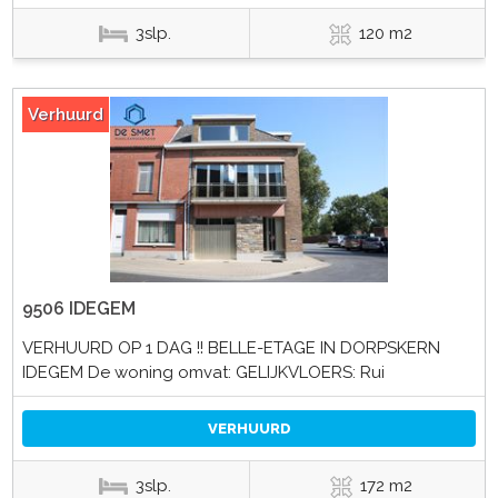
3slp.
120 m2
Verhuurd
9506 IDEGEM
VERHUURD OP 1 DAG !! BELLE-ETAGE IN DORPSKERN
IDEGEM De woning omvat: GELIJKVLOERS: Rui
VERHUURD
3slp.
172 m2