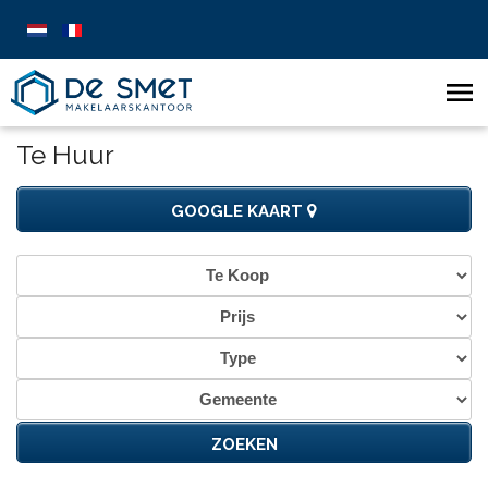
Te Huur
GOOGLE KAART