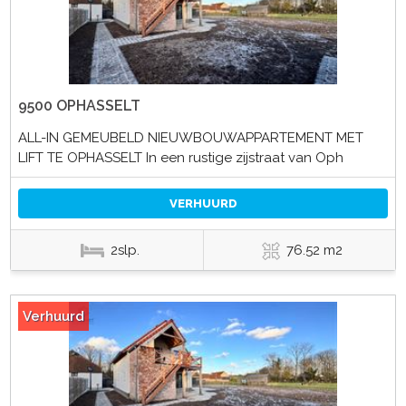
9500 OPHASSELT
ALL-IN GEMEUBELD NIEUWBOUWAPPARTEMENT MET
LIFT TE OPHASSELT In een rustige zijstraat van Oph
VERHUURD
2slp.
76.52 m2
Verhuurd