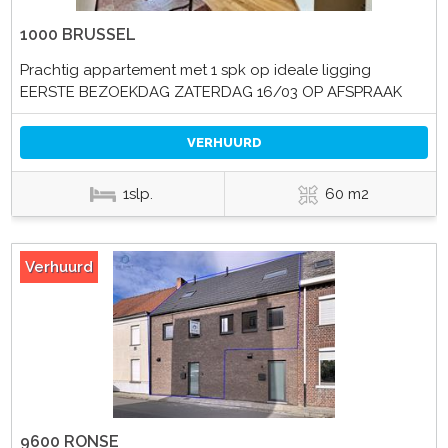
1000 BRUSSEL
Prachtig appartement met 1 spk op ideale ligging
EERSTE BEZOEKDAG ZATERDAG 16/03 OP AFSPRAAK
VERHUURD
1slp.
60 m2
Verhuurd
9600 RONSE