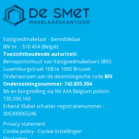
Vastgoedmakelaar - bemiddelaar
BIV nr. : 510 454 (België)
Toezichthoudende autoriteit:
Beroepsinstituut van Vastgoedmakelaars (BIV)
Luxemburgstraat 16B te 1000 Brussel
Onderworpen aan de deontologische code
BIV
Ondernemingsnummer: 742.835.304
BA en borgstelling via NV AXA Belgium polisnr.
730.390.160
Erkend Vlabel schatter registratienummer :
005300065246
Privacy statement
Cookie policy
-
Cookie instellingen
Disclaimer