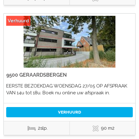
Verhuurd
9500 GERAARDSBERGEN
EERSTE BEZOEKDAG WOENSDAG 27/05 OP AFSPRAAK
VAN 14u tot 18u. Boek nu online uw afspraak in.
VERHUURD
2slp.
90 m2