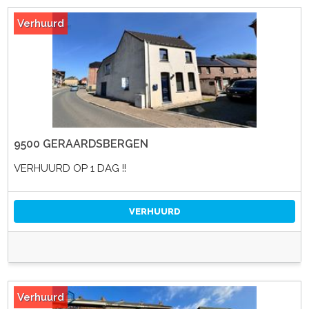
Verhuurd
9500 GERAARDSBERGEN
VERHUURD OP 1 DAG !!
VERHUURD
Verhuurd