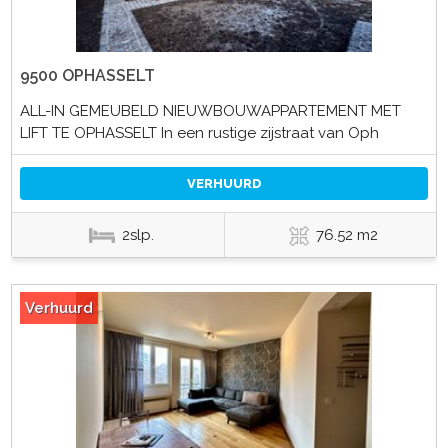
9500 OPHASSELT
ALL-IN GEMEUBELD NIEUWBOUWAPPARTEMENT MET
LIFT TE OPHASSELT In een rustige zijstraat van Oph
VERHUURD
2slp.
76.52 m2
Verhuurd