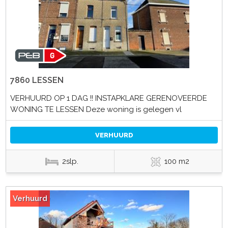
7860 LESSEN
VERHUURD OP 1 DAG !! INSTAPKLARE GERENOVEERDE
WONING TE LESSEN Deze woning is gelegen vl
VERHUURD
2slp.
100 m2
Verhuurd