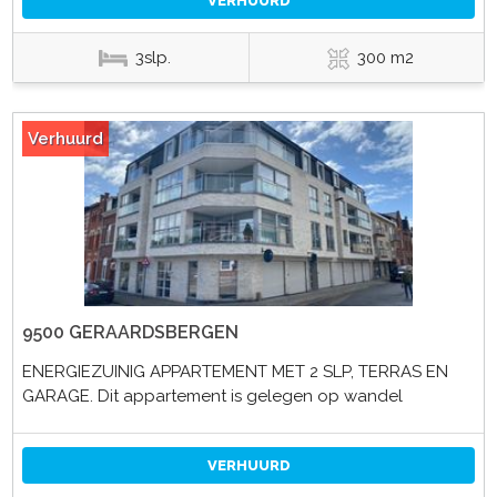
VERHUURD
3slp.
300 m2
Verhuurd
9500 GERAARDSBERGEN
ENERGIEZUINIG APPARTEMENT MET 2 SLP, TERRAS EN
GARAGE. Dit appartement is gelegen op wandel
VERHUURD