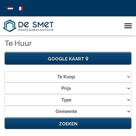
Te Huur
GOOGLE KAART