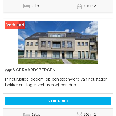
2slp.
101 m2
Verhuurd
9506 GERAARDSBERGEN
In het rustige Idegem, op een steenworp van het station,
bakker en slager, verhuren wij een dup
VERHUURD
2slp.
101 m2