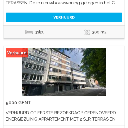
TERASSEN. Deze nieuwbouwwoning gelegen in het C
VERHUURD
3slp.
300 m2
Verhuurd
9000 GENT
VERHUURD OP EERSTE BEZOEKDAG !! GERENOVEERD
ENERGIEZUINIG APPARTEMENT MET 2 SLP, TERRAS EN