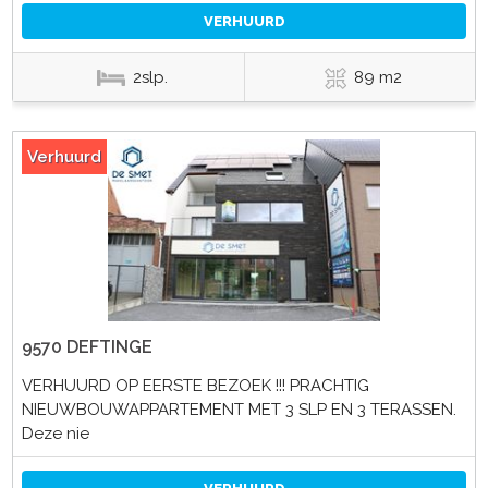
VERHUURD
2slp.
89 m2
Verhuurd
9570 DEFTINGE
VERHUURD OP EERSTE BEZOEK !!! PRACHTIG
NIEUWBOUWAPPARTEMENT MET 3 SLP EN 3 TERASSEN.
Deze nie