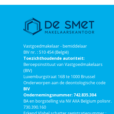
Vastgoedmakelaar - bemiddelaar
BIV nr. : 510 454 (België)
Toezichthoudende autoriteit:
Beroepsinstituut van Vastgoedmakelaars
(BIV)
Luxemburgstraat 16B te 1000 Brussel
Onderworpen aan de deontologische code
BIV
Ondernemingsnummer: 742.835.304
BA en borgstelling via NV AXA Belgium polisnr.
730.390.160
Erkend Vlabel schatter registratienummer :