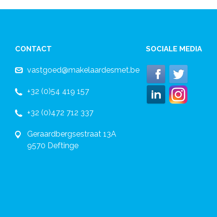
CONTACT
SOCIALE MEDIA
vastgoed@makelaardesmet.be
+32 (0)54 419 157
+32 (0)472 712 337
Geraardbergsestraat 13A
9570 Deftinge