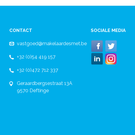
CONTACT
SOCIALE MEDIA
vastgoed@makelaardesmet.be
+32 (0)54 419 157
+32 (0)472 712 337
Geraardbergsestraat 13A
9570 Deftinge