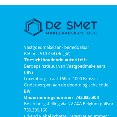
Vastgoedmakelaar - bemiddelaar
BIV nr. : 510 454 (België)
Toezichthoudende autoriteit:
Beroepsinstituut van Vastgoedmakelaars
(BIV)
Luxemburgstraat 16B te 1000 Brussel
Onderworpen aan de deontologische code
BIV
Ondernemingsnummer: 742.835.304
BA en borgstelling via NV AXA Belgium polisnr.
730.390.160
Erkend Vlabel schatter registratienummer :