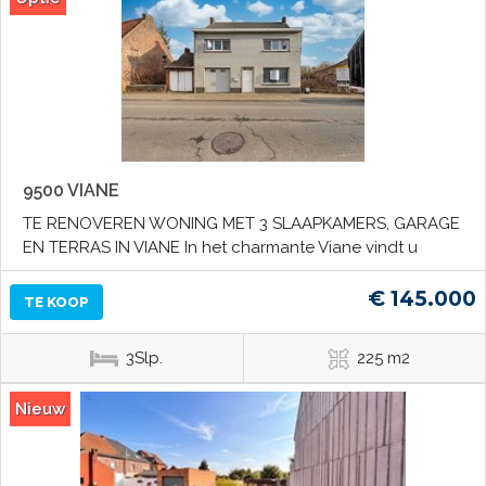
9500 VIANE
TE RENOVEREN WONING MET 3 SLAAPKAMERS, GARAGE
EN TERRAS IN VIANE In het charmante Viane vindt u
€ 145.000
TE KOOP
3Slp.
225 m2
Nieuw