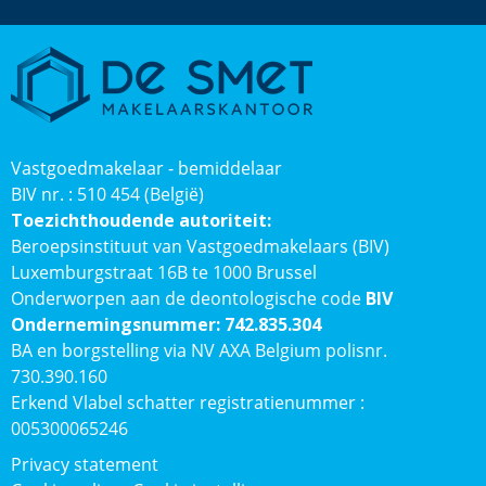
Vastgoedmakelaar - bemiddelaar
BIV nr. : 510 454 (België)
Toezichthoudende autoriteit:
Beroepsinstituut van Vastgoedmakelaars (BIV)
Luxemburgstraat 16B te 1000 Brussel
Onderworpen aan de deontologische code
BIV
Ondernemingsnummer: 742.835.304
BA en borgstelling via NV AXA Belgium polisnr.
730.390.160
Erkend Vlabel schatter registratienummer :
005300065246
Privacy statement