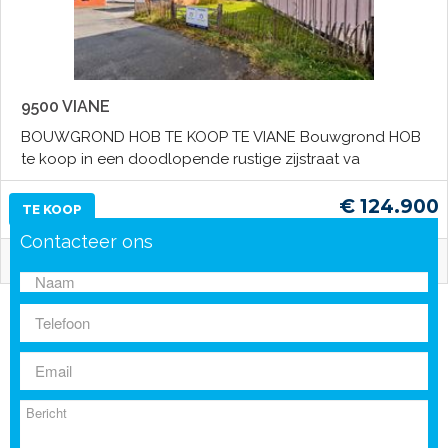
9500 VIANE
BOUWGROND HOB TE KOOP TE VIANE Bouwgrond HOB
te koop in een doodlopende rustige zijstraat va
€ 124.900
TE KOOP
Contacteer ons