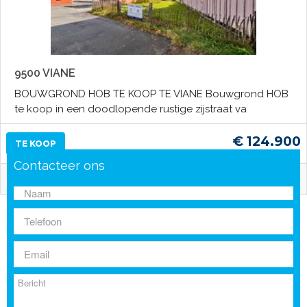
9500 VIANE
BOUWGROND HOB TE KOOP TE VIANE Bouwgrond HOB
te koop in een doodlopende rustige zijstraat va
€ 124.900
TE KOOP
Contacteer ons