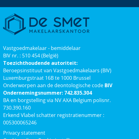
Vastgoedmakelaar - bemiddelaar
BIV nr. : 510 454 (België)
Toezichthoudende autoriteit:
Beroepsinstituut van Vastgoedmakelaars (BIV)
Luxemburgstraat 16B te 1000 Brussel
Onderworpen aan de deontologische code
BIV
Ondernemingsnummer: 742.835.304
BA en borgstelling via NV AXA Belgium polisnr.
730.390.160
Erkend Vlabel schatter registratienummer :
005300065246
Privacy statement