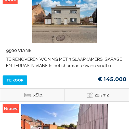
9500 VIANE
TE RENOVEREN WONING MET 3 SLAAPKAMERS, GARAGE
EN TERRAS IN VIANE In het charmante Viane vindt u
€ 145.000
TE KOOP
3Slp.
225 m2
Nieuw