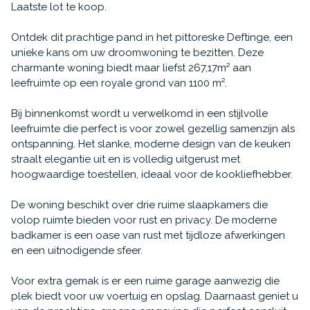
Laatste lot te koop.
Ontdek dit prachtige pand in het pittoreske Deftinge, een
unieke kans om uw droomwoning te bezitten. Deze
charmante woning biedt maar liefst 267,17m² aan
leefruimte op een royale grond van 1100 m².
Bij binnenkomst wordt u verwelkomd in een stijlvolle
leefruimte die perfect is voor zowel gezellig samenzijn als
ontspanning. Het slanke, moderne design van de keuken
straalt elegantie uit en is volledig uitgerust met
hoogwaardige toestellen, ideaal voor de kookliefhebber.
De woning beschikt over drie ruime slaapkamers die
volop ruimte bieden voor rust en privacy. De moderne
badkamer is een oase van rust met tijdloze afwerkingen
en een uitnodigende sfeer.
Voor extra gemak is er een ruime garage aanwezig die
plek biedt voor uw voertuig en opslag. Daarnaast geniet u