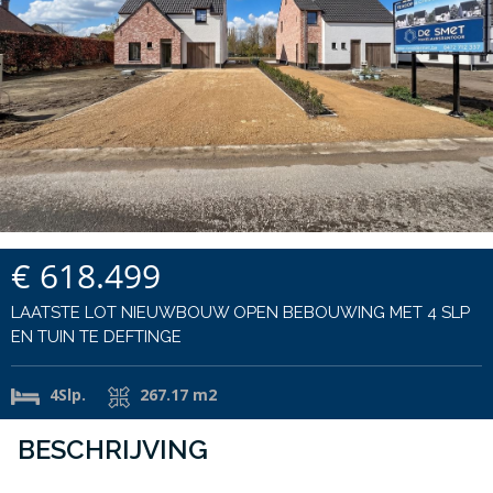
€ 618.499
LAATSTE LOT NIEUWBOUW OPEN BEBOUWING MET 4 SLP
EN TUIN TE DEFTINGE
4Slp.
267.17 m2
BESCHRIJVING