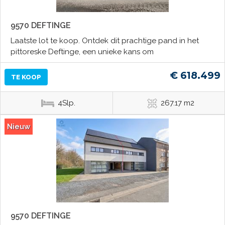
9570 DEFTINGE
Laatste lot te koop. Ontdek dit prachtige pand in het
pittoreske Deftinge, een unieke kans om
€ 618.499
TE KOOP
4Slp.
267.17 m2
Nieuw
9570 DEFTINGE