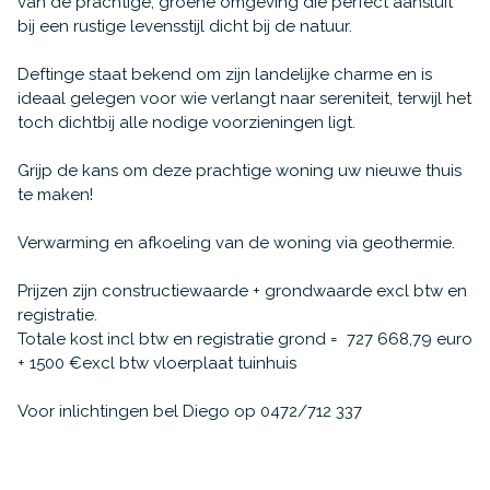
van de prachtige, groene omgeving die perfect aansluit
bij een rustige levensstijl dicht bij de natuur.
Deftinge staat bekend om zijn landelijke charme en is
ideaal gelegen voor wie verlangt naar sereniteit, terwijl het
toch dichtbij alle nodige voorzieningen ligt.
Grijp de kans om deze prachtige woning uw nieuwe thuis
te maken!
Verwarming en afkoeling van de woning via geothermie.
Prijzen zijn constructiewaarde + grondwaarde excl btw en
registratie.
Totale kost incl btw en registratie grond = 727 668,79 euro
+ 1500 €excl btw vloerplaat tuinhuis
Voor inlichtingen bel Diego op 0472/712 337