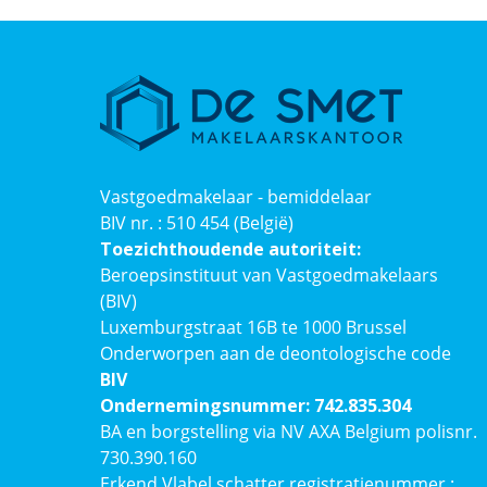
Vastgoedmakelaar - bemiddelaar
BIV nr. : 510 454 (België)
Toezichthoudende autoriteit:
Beroepsinstituut van Vastgoedmakelaars
(BIV)
Luxemburgstraat 16B te 1000 Brussel
Onderworpen aan de deontologische code
BIV
Ondernemingsnummer: 742.835.304
BA en borgstelling via NV AXA Belgium polisnr.
730.390.160
Erkend Vlabel schatter registratienummer :