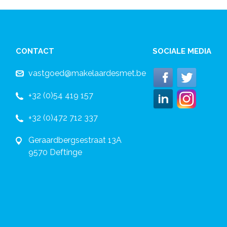
CONTACT
SOCIALE MEDIA
vastgoed@makelaardesmet.be
+32 (0)54 419 157
+32 (0)472 712 337
Geraardbergsestraat 13A
9570 Deftinge