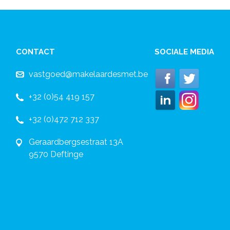
CONTACT
SOCIALE MEDIA
vastgoed@makelaardesmet.be
+32 (0)54 419 157
+32 (0)472 712 337
Geraardbergsestraat 13A
9570 Deftinge