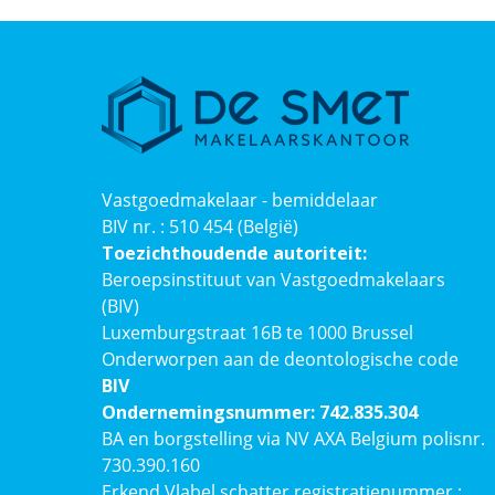
Vastgoedmakelaar - bemiddelaar
BIV nr. : 510 454 (België)
Toezichthoudende autoriteit:
Beroepsinstituut van Vastgoedmakelaars
(BIV)
Luxemburgstraat 16B te 1000 Brussel
Onderworpen aan de deontologische code
BIV
Ondernemingsnummer: 742.835.304
BA en borgstelling via NV AXA Belgium polisnr.
730.390.160
Erkend Vlabel schatter registratienummer :