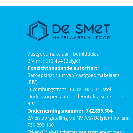
Vastgoedmakelaar - bemiddelaar
BIV nr. : 510 454 (België)
Toezichthoudende autoriteit:
Beroepsinstituut van Vastgoedmakelaars
(BIV)
Luxemburgstraat 16B te 1000 Brussel
Onderworpen aan de deontologische code
BIV
Ondernemingsnummer: 742.835.304
BA en borgstelling via NV AXA Belgium polisnr.
730.390.160
Erkend Vlabel schatter registratienummer :