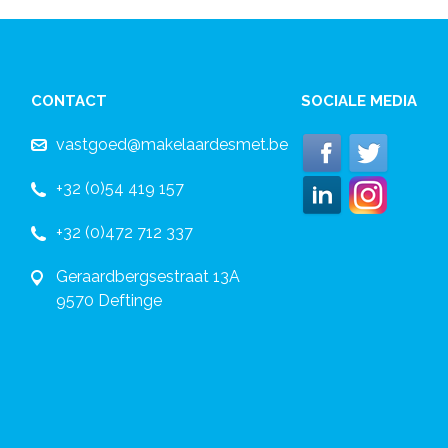
CONTACT
SOCIALE MEDIA
vastgoed@makelaardesmet.be
+32 (0)54 419 157
+32 (0)472 712 337
Geraardbergsestraat 13A
9570 Deftinge