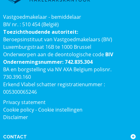
Vastgoedmakelaar - bemiddelaar
BIV nr. : 510 454 (België)
Toezichthoudende autoriteit:
Beroepsinstituut van Vastgoedmakelaars (BIV)
Luxemburgstraat 16B te 1000 Brussel
Onderworpen aan de deontologische code
BIV
Ondernemingsnummer: 742.835.304
BA en borgstelling via NV AXA Belgium polisnr.
730.390.160
Erkend Vlabel schatter registratienummer :
005300065246
Privacy statement
Cookie policy
-
Cookie instellingen
Disclaimer
CONTACT