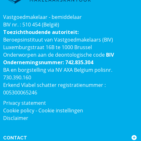
Vastgoedmakelaar - bemiddelaar
BIV nr. : 510 454 (België)
Toezichthoudende autoriteit:
Beroepsinstituut van Vastgoedmakelaars (BIV)
Luxemburgstraat 16B te 1000 Brussel
Onderworpen aan de deontologische code
BIV
Ondernemingsnummer: 742.835.304
BA en borgstelling via NV AXA Belgium polisnr.
730.390.160
Erkend Vlabel schatter registratienummer :
005300065246
Privacy statement
Cookie policy
-
Cookie instellingen
Disclaimer
CONTACT