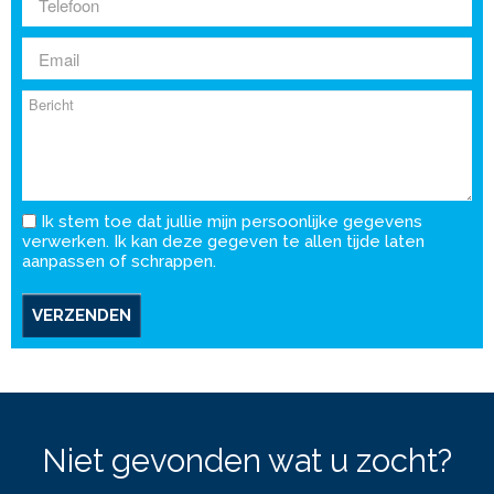
Ik stem toe dat jullie mijn persoonlijke gegevens
verwerken. Ik kan deze gegeven te allen tijde laten
aanpassen of schrappen.
VERZENDEN
Niet gevonden wat u zocht?