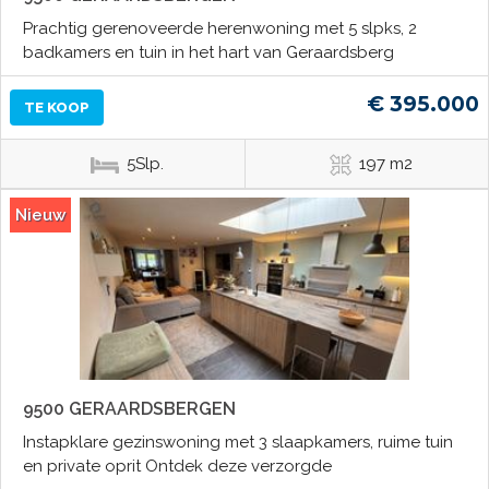
Prachtig gerenoveerde herenwoning met 5 slpks, 2
badkamers en tuin in het hart van Geraardsberg
€ 395.000
TE KOOP
5Slp.
197 m2
Nieuw
9500 GERAARDSBERGEN
Instapklare gezinswoning met 3 slaapkamers, ruime tuin
en private oprit Ontdek deze verzorgde