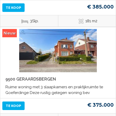
€ 385.000
TE KOOP
3Slp.
181 m2
Nieuw
9500 GERAARDSBERGEN
Ruime woning met 3 slaapkamers en praktijkruimte te
Goeferdinge Deze rustig gelegen woning bev
€ 375.000
TE KOOP