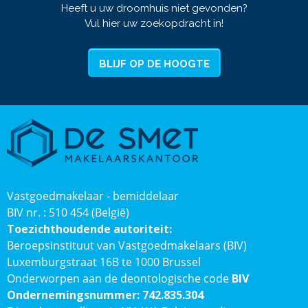
Heeft u uw droomhuis niet gevonden?
Vul hier uw zoekopdracht in!
BLIJF OP DE HOOGTE
Vastgoedmakelaar - bemiddelaar
BIV nr. : 510 454 (België)
Toezichthoudende autoriteit:
Beroepsinstituut van Vastgoedmakelaars (BIV)
Luxemburgstraat 16B te 1000 Brussel
Onderworpen aan de deontologische code
BIV
Ondernemingsnummer: 742.835.304