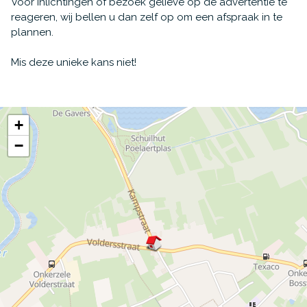
Voor inlichtingen of bezoek gelieve op de advertentie te
reageren, wij bellen u dan zelf op om een afspraak in te
plannen.
Mis deze unieke kans niet!
+
−