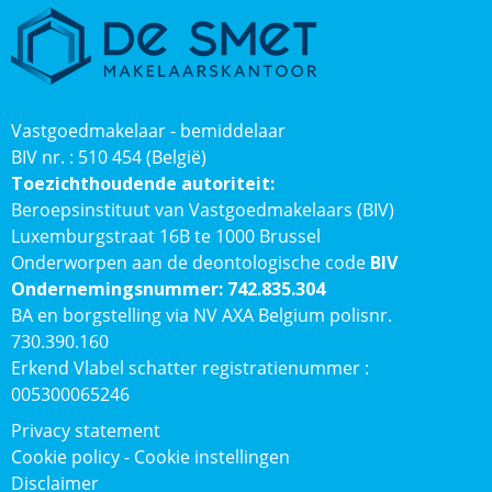
Vastgoedmakelaar - bemiddelaar
BIV nr. : 510 454 (België)
Toezichthoudende autoriteit:
Beroepsinstituut van Vastgoedmakelaars (BIV)
Luxemburgstraat 16B te 1000 Brussel
Onderworpen aan de deontologische code
BIV
Ondernemingsnummer: 742.835.304
BA en borgstelling via NV AXA Belgium polisnr.
730.390.160
Erkend Vlabel schatter registratienummer :
005300065246
Privacy statement
Cookie policy
-
Cookie instellingen
Disclaimer