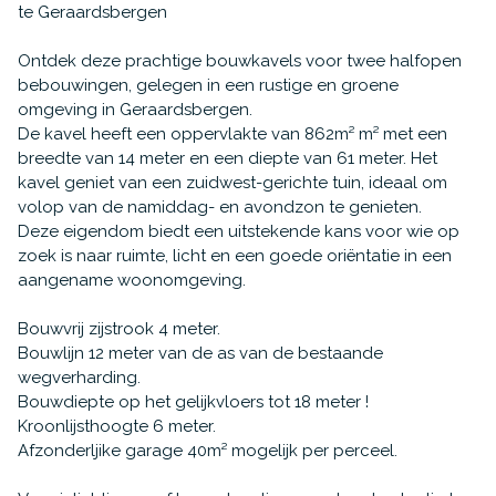
te Geraardsbergen
Ontdek deze prachtige bouwkavels voor twee halfopen
bebouwingen, gelegen in een rustige en groene
omgeving in Geraardsbergen.
De kavel heeft een oppervlakte van 862m² m² met een
breedte van 14 meter en een diepte van 61 meter. Het
kavel geniet van een zuidwest-gerichte tuin, ideaal om
volop van de namiddag- en avondzon te genieten.
Deze eigendom biedt een uitstekende kans voor wie op
zoek is naar ruimte, licht en een goede oriëntatie in een
aangename woonomgeving.
Bouwvrij zijstrook 4 meter.
Bouwlijn 12 meter van de as van de bestaande
wegverharding.
Bouwdiepte op het gelijkvloers tot 18 meter !
Kroonlijsthoogte 6 meter.
Afzonderljike garage 40m² mogelijk per perceel.