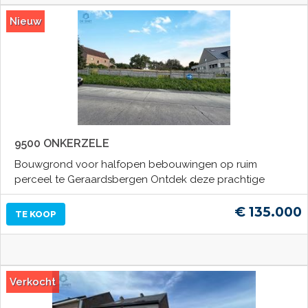
Nieuw
9500 ONKERZELE
Bouwgrond voor halfopen bebouwingen op ruim
perceel te Geraardsbergen Ontdek deze prachtige
€ 135.000
TE KOOP
Verkocht