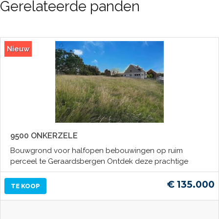
Gerelateerde panden
Nieuw
9500 ONKERZELE
Bouwgrond voor halfopen bebouwingen op ruim
perceel te Geraardsbergen Ontdek deze prachtige
€ 135.000
TE KOOP