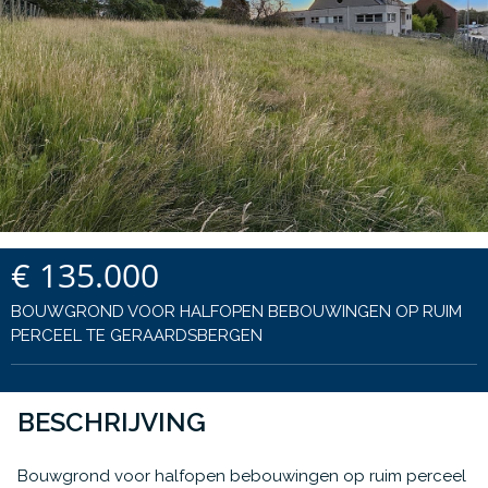
€ 135.000
BOUWGROND VOOR HALFOPEN BEBOUWINGEN OP RUIM
PERCEEL TE GERAARDSBERGEN
BESCHRIJVING
Bouwgrond voor halfopen bebouwingen op ruim perceel