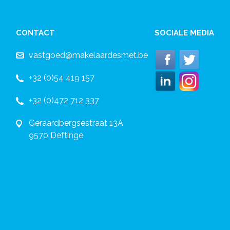
CONTACT
SOCIALE MEDIA
vastgoed@makelaardesmet.be
+32 (0)54 419 157
+32 (0)472 712 337
Geraardbergsestraat 13A
9570 Deftinge