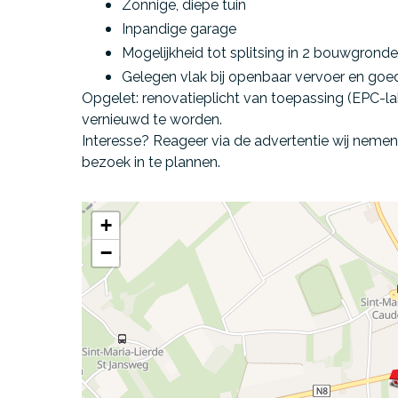
Zonnige, diepe tuin
Inpandige garage
Mogelijkheid tot splitsing in 2 bouwgrond
Gelegen vlak bij openbaar vervoer en goe
Opgelet
: renovatieplicht van toepassing (EPC-labe
vernieuwd te worden.
Interesse? Reageer via de advertentie wij neme
bezoek in te plannen.
+
−