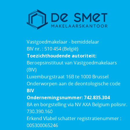
Vastgoedmakelaar - bemiddelaar
BIV nr. : 510 454 (België)
Toezichthoudende autoriteit:
Beroepsinstituut van Vastgoedmakelaars
(BIV)
Luxemburgstraat 16B te 1000 Brussel
Onderworpen aan de deontologische code
BIV
Ondernemingsnummer: 742.835.304
BA en borgstelling via NV AXA Belgium polisnr.
730.390.160
Erkend Vlabel schatter registratienummer :
005300065246