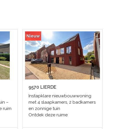
Nieuw
9570 LIERDE
Instapklare nieuwbouwwoning
uin –
met 4 slaapkamers, 2 badkamers
e ruim
en zonnige tuin
Ontdek deze ruime