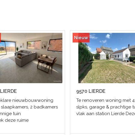
Nieuw
 LIERDE
9570 LIERDE
pklare nieuwbouwwoning
Te renoveren woning met 4
 slaapkamers, 2 badkamers
slpks, garage & prachtige t
nnige tuin
vlak aan station Lierde Dez
k deze ruime