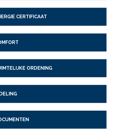
ERGIE CERTIFICAAT
OMFORT
UIMTELIJKE ORDENING
DELING
OCUMENTEN