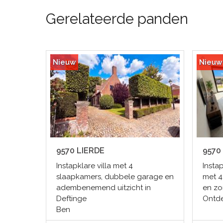
Gerelateerde panden
Nieuw
Nieuw
9570 LIERDE
9570
Instapklare villa met 4
Insta
slaapkamers, dubbele garage en
met 4
adembenemend uitzicht in
en zo
Deftinge
Ontde
Ben