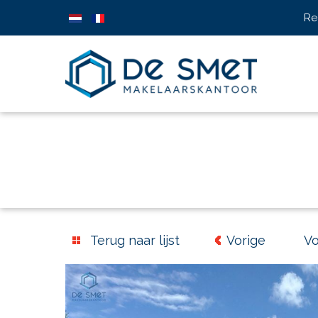
Re
Terug naar lijst
Vorige
V