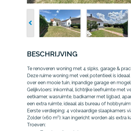
BESCHRIJVING
Te renoveren woning met 4 slpks, garage & pracht
Deze ruime woning met veel potentieel is ideaal
over een mooie tuin, inpandige garage en mogel
Gelijkvloers
: inkomhal, lichtrijke leefruimte met 
eetkamer, wasruimte, badkamer met ligbad, apart
een extra ruimte, ideaal als bureau of hobbyruim
Eerste verdieping
: 4 volwaardige slaapkamers vi
Zolder (±60 m²)
: kan ingericht worden als extra
Troeven: