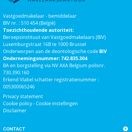
Vastgoedmakelaar - bemiddelaar
BIV nr. : 510 454 (België)
Toezichthoudende autoriteit:
Beroepsinstituut van Vastgoedmakelaars (BIV)
Luxemburgstraat 16B te 1000 Brussel
Onderworpen aan de deontologische code
BIV
Ondernemingsnummer: 742.835.304
BA en borgstelling via NV AXA Belgium polisnr.
730.390.160
Erkend Vlabel schatter registratienummer :
005300065246
Privacy statement
Cookie policy
-
Cookie instellingen
Disclaimer
CONTACT