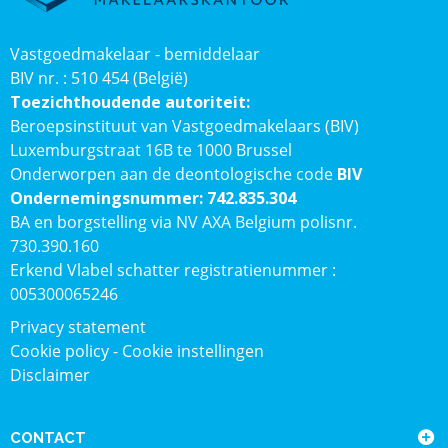
Vastgoedmakelaar - bemiddelaar
BIV nr. : 510 454 (België)
Toezichthoudende autoriteit:
Beroepsinstituut van Vastgoedmakelaars (BIV)
Luxemburgstraat 16B te 1000 Brussel
Onderworpen aan de deontologische code
BIV
Ondernemingsnummer: 742.835.304
BA en borgstelling via NV AXA Belgium polisnr.
730.390.160
Erkend Vlabel schatter registratienummer :
005300065246
Privacy statement
Cookie policy
-
Cookie instellingen
Disclaimer
CONTACT