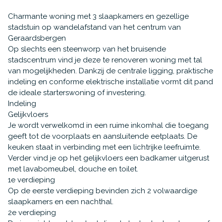
Charmante woning met 3 slaapkamers en gezellige
stadstuin op wandelafstand van het centrum van
Geraardsbergen
Op slechts een steenworp van het bruisende
stadscentrum vind je deze te renoveren woning met tal
van mogelijkheden. Dankzij de centrale ligging, praktische
indeling en conforme elektrische installatie vormt dit pand
de ideale starterswoning of investering.
Indeling
Gelijkvloers
Je wordt verwelkomd in een ruime inkomhal die toegang
geeft tot de voorplaats en aansluitende eetplaats. De
keuken staat in verbinding met een lichtrijke leefruimte.
Verder vind je op het gelijkvloers een badkamer uitgerust
met lavabomeubel, douche en toilet.
1e verdieping
Op de eerste verdieping bevinden zich 2 volwaardige
slaapkamers en een nachthal.
2e verdieping