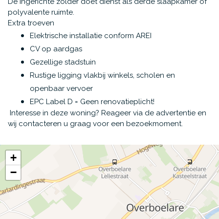
De ingerichte zolder doet dienst als derde slaapkamer of
polyvalente ruimte.
Extra troeven
Elektrische installatie conform AREI
CV op aardgas
Gezellige stadstuin
Rustige ligging vlakbij winkels, scholen en
openbaar vervoer
EPC Label D = Geen renovatieplicht!
Interesse in deze woning? Reageer via de advertentie en
wij contacteren u graag voor een bezoekmoment.
+
−