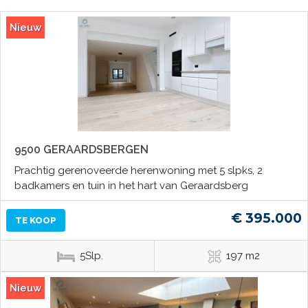
Nieuw
9500 GERAARDSBERGEN
Prachtig gerenoveerde herenwoning met 5 slpks, 2
badkamers en tuin in het hart van Geraardsberg
€ 395.000
TE KOOP
5Slp.
197 m2
Nieuw