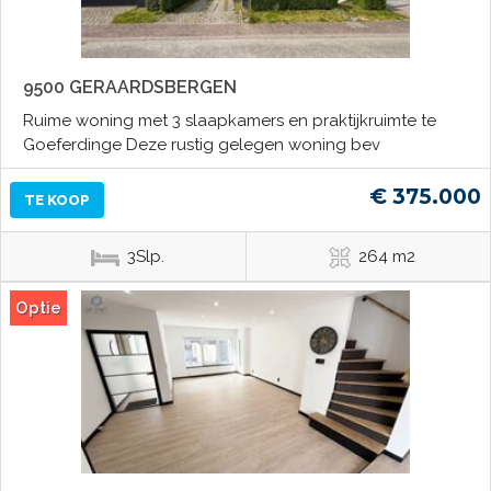
9500 GERAARDSBERGEN
Ruime woning met 3 slaapkamers en praktijkruimte te
Goeferdinge Deze rustig gelegen woning bev
€ 375.000
TE KOOP
3Slp.
264 m2
Optie