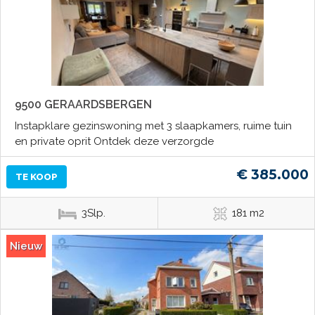
9500 GERAARDSBERGEN
Instapklare gezinswoning met 3 slaapkamers, ruime tuin
en private oprit Ontdek deze verzorgde
€ 385.000
TE KOOP
3Slp.
181 m2
Nieuw