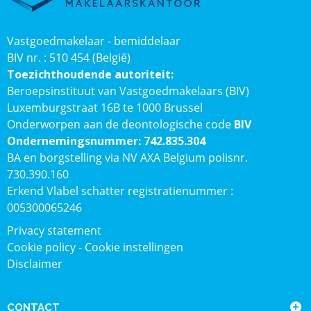
Vastgoedmakelaar - bemiddelaar
BIV nr. : 510 454 (België)
Toezichthoudende autoriteit:
Beroepsinstituut van Vastgoedmakelaars (BIV)
Luxemburgstraat 16B te 1000 Brussel
Onderworpen aan de deontologische code
BIV
Ondernemingsnummer: 742.835.304
BA en borgstelling via NV AXA Belgium polisnr.
730.390.160
Erkend Vlabel schatter registratienummer :
005300065246
Privacy statement
Cookie policy
-
Cookie instellingen
Disclaimer
CONTACT