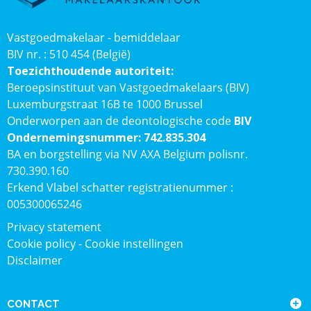
Vastgoedmakelaar - bemiddelaar
BIV nr. : 510 454 (België)
Toezichthoudende autoriteit:
Beroepsinstituut van Vastgoedmakelaars (BIV)
Luxemburgstraat 16B te 1000 Brussel
Onderworpen aan de deontologische code
BIV
Ondernemingsnummer: 742.835.304
BA en borgstelling via NV AXA Belgium polisnr.
730.390.160
Erkend Vlabel schatter registratienummer :
005300065246
Privacy statement
Cookie policy
-
Cookie instellingen
Disclaimer
CONTACT