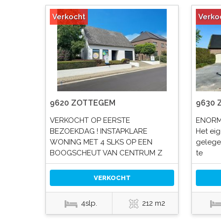
Verkocht
Verko
9620 ZOTTEGEM
9630
VERKOCHT OP EERSTE
ENORM
BEZOEKDAG ! INSTAPKLARE
Het ei
WONING MET 4 SLKS OP EEN
gelege
BOOGSCHEUT VAN CENTRUM Z
te
VERKOCHT
4slp.
212 m2