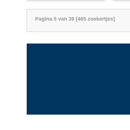
Pagina 5 van 39 [465 zoekertjes]