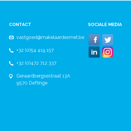
CONTACT
SOCIALE MEDIA
vastgoed@makelaardesmet.be
+32 (0)54 419 157
+32 (0)472 712 337
Geraardbergsestraat 13A
9570 Deftinge