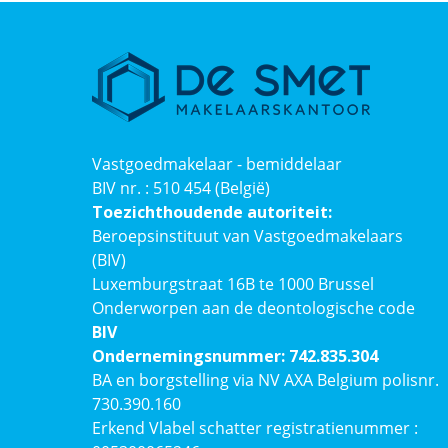
Vastgoedmakelaar - bemiddelaar
BIV nr. : 510 454 (België)
Toezichthoudende autoriteit:
Beroepsinstituut van Vastgoedmakelaars
(BIV)
Luxemburgstraat 16B te 1000 Brussel
Onderworpen aan de deontologische code
BIV
Ondernemingsnummer: 742.835.304
BA en borgstelling via NV AXA Belgium polisnr.
730.390.160
Erkend Vlabel schatter registratienummer :