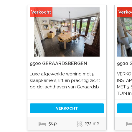
Verkocht
Verko
9500 GERAARDSBERGEN
9500
Luxe afgewerkte woning met 5
VERKOC
slaapkamers, lift en prachtig zicht
INSTAP
op de jachthaven van Geraardsb
MET 3 
TUIN I
VERKOCHT
5slp.
272 m2