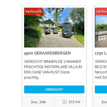
Verkocht
Verko
9500 GERAARDSBERGEN
1750 
VERKOCHT BINNEN DE 2 MAAND!!
VERKO
PRACHTIGE INSTAPKLARE VILLA IN
BEZOEK
EEN OASE VAN RUST Deze
Ninoof
prachtig
met Sc
VERKOCHT
3slp.
273 m2