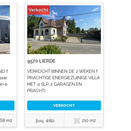
Verkocht
9570 LIERDE
D !!
VERKOCHT BINNEN DE 2 WEKEN !!
jaar
PRACHTIGE ENERGIEZUINIGE VILLA
in e
MET 4 SLP, 2 GARAGEN EN
PRACHTI
VERKOCHT
.68 m2
4slp.
210 m2