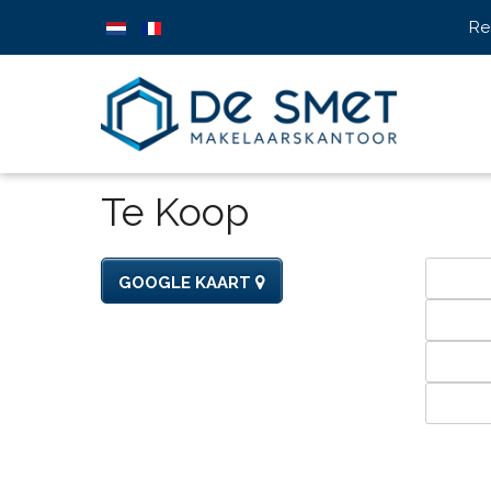
Re
Te Koop
GOOGLE KAART