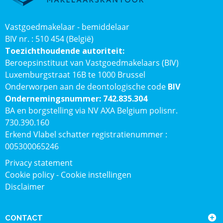
Vastgoedmakelaar - bemiddelaar
BIV nr. : 510 454 (België)
Toezichthoudende autoriteit:
Beroepsinstituut van Vastgoedmakelaars (BIV)
Luxemburgstraat 16B te 1000 Brussel
Onderworpen aan de deontologische code
BIV
Ondernemingsnummer: 742.835.304
BA en borgstelling via NV AXA Belgium polisnr.
730.390.160
Erkend Vlabel schatter registratienummer :
005300065246
Privacy statement
Cookie policy
-
Cookie instellingen
Disclaimer
CONTACT