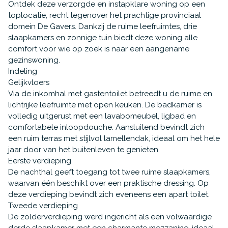
Ontdek deze verzorgde en instapklare woning op een
toplocatie, recht tegenover het prachtige provinciaal
domein De Gavers. Dankzij de ruime leefruimtes, drie
slaapkamers en zonnige tuin biedt deze woning alle
comfort voor wie op zoek is naar een aangename
gezinswoning.
Indeling
Gelijkvloers
Via de inkomhal met gastentoilet betreedt u de ruime en
lichtrijke leefruimte met open keuken. De badkamer is
volledig uitgerust met een lavabomeubel, ligbad en
comfortabele inloopdouche. Aansluitend bevindt zich
een ruim terras met stijlvol lamellendak, ideaal om het hele
jaar door van het buitenleven te genieten.
Eerste verdieping
De nachthal geeft toegang tot twee ruime slaapkamers,
waarvan één beschikt over een praktische dressing. Op
deze verdieping bevindt zich eveneens een apart toilet.
Tweede verdieping
De zolderverdieping werd ingericht als een volwaardige