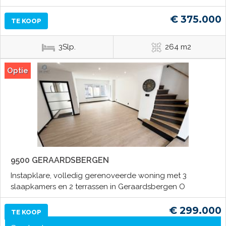
€ 375.000
TE KOOP
3Slp.
264 m2
Optie
9500 GERAARDSBERGEN
Instapklare, volledig gerenoveerde woning met 3
slaapkamers en 2 terrassen in Geraardsbergen O
€ 299.000
TE KOOP