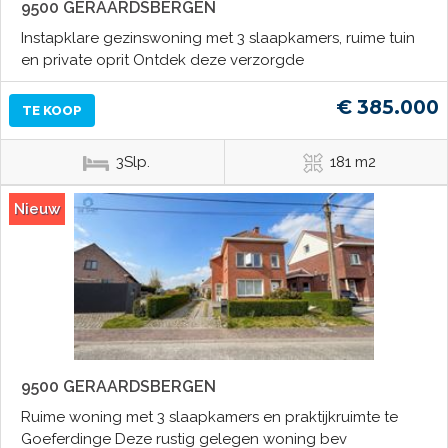
9500 GERAARDSBERGEN
Instapklare gezinswoning met 3 slaapkamers, ruime tuin
en private oprit Ontdek deze verzorgde
€ 385.000
TE KOOP
3Slp.
181 m2
Nieuw
9500 GERAARDSBERGEN
Ruime woning met 3 slaapkamers en praktijkruimte te
Goeferdinge Deze rustig gelegen woning bev