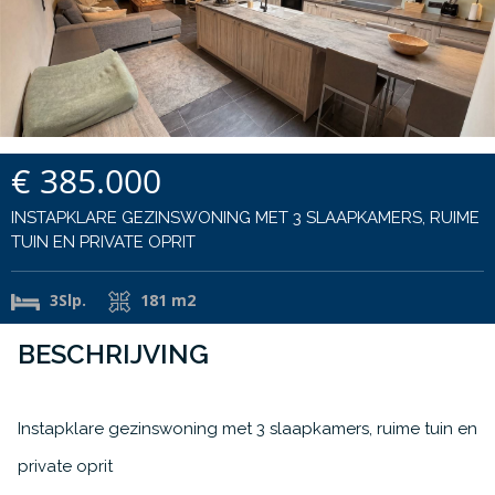
€ 385.000
INSTAPKLARE GEZINSWONING MET 3 SLAAPKAMERS, RUIME
TUIN EN PRIVATE OPRIT
3Slp.
181 m2
BESCHRIJVING
Instapklare gezinswoning met 3 slaapkamers, ruime tuin en
private oprit