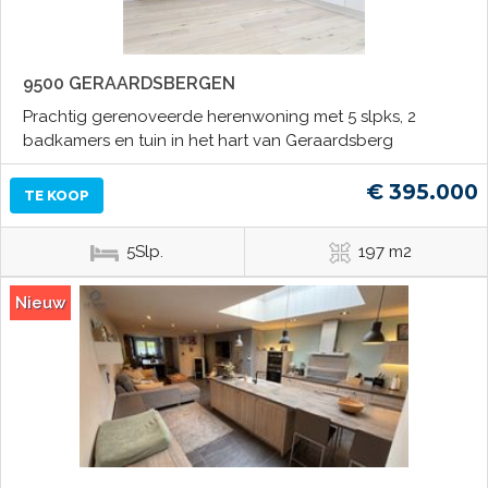
9500 GERAARDSBERGEN
Prachtig gerenoveerde herenwoning met 5 slpks, 2
badkamers en tuin in het hart van Geraardsberg
€ 395.000
TE KOOP
5Slp.
197 m2
Nieuw