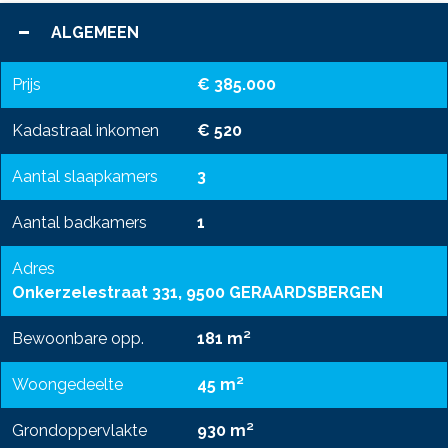
ALGEMEEN
Prijs
€ 385.000
Kadastraal inkomen
€ 520
Aantal slaapkamers
3
Aantal badkamers
1
Adres
Onkerzelestraat 331, 9500 GERAARDSBERGEN
Bewoonbare opp.
181 m²
Woongedeelte
45 m²
Grondoppervlakte
930 m²