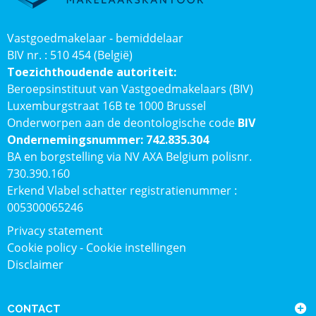
Vastgoedmakelaar - bemiddelaar
BIV nr. : 510 454 (België)
Toezichthoudende autoriteit:
Beroepsinstituut van Vastgoedmakelaars (BIV)
Luxemburgstraat 16B te 1000 Brussel
Onderworpen aan de deontologische code
BIV
Ondernemingsnummer: 742.835.304
BA en borgstelling via NV AXA Belgium polisnr.
730.390.160
Erkend Vlabel schatter registratienummer :
005300065246
Privacy statement
Cookie policy
-
Cookie instellingen
Disclaimer
CONTACT