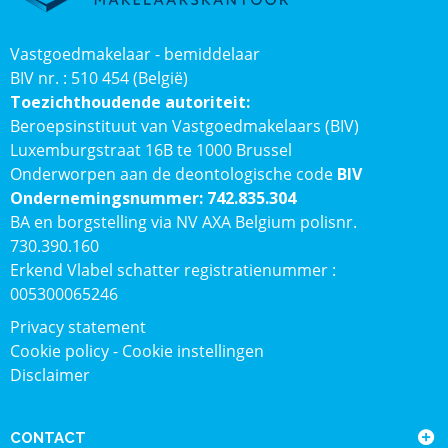
Vastgoedmakelaar - bemiddelaar
BIV nr. : 510 454 (België)
Toezichthoudende autoriteit:
Beroepsinstituut van Vastgoedmakelaars (BIV)
Luxemburgstraat 16B te 1000 Brussel
Onderworpen aan de deontologische code
BIV
Ondernemingsnummer: 742.835.304
BA en borgstelling via NV AXA Belgium polisnr.
730.390.160
Erkend Vlabel schatter registratienummer :
005300065246
Privacy statement
Cookie policy
-
Cookie instellingen
Disclaimer
CONTACT