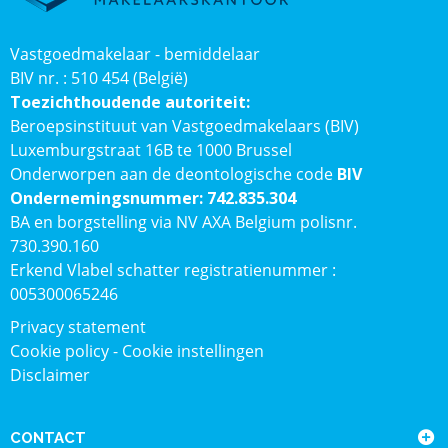
Vastgoedmakelaar - bemiddelaar
BIV nr. : 510 454 (België)
Toezichthoudende autoriteit:
Beroepsinstituut van Vastgoedmakelaars (BIV)
Luxemburgstraat 16B te 1000 Brussel
Onderworpen aan de deontologische code
BIV
Ondernemingsnummer: 742.835.304
BA en borgstelling via NV AXA Belgium polisnr.
730.390.160
Erkend Vlabel schatter registratienummer :
005300065246
Privacy statement
Cookie policy
-
Cookie instellingen
Disclaimer
CONTACT