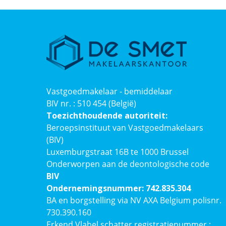
Vastgoedmakelaar - bemiddelaar
BIV nr. : 510 454 (België)
Toezichthoudende autoriteit:
Beroepsinstituut van Vastgoedmakelaars
(BIV)
Luxemburgstraat 16B te 1000 Brussel
Onderworpen aan de deontologische code
BIV
Ondernemingsnummer: 742.835.304
BA en borgstelling via NV AXA Belgium polisnr.
730.390.160
Erkend Vlabel schatter registratienummer :