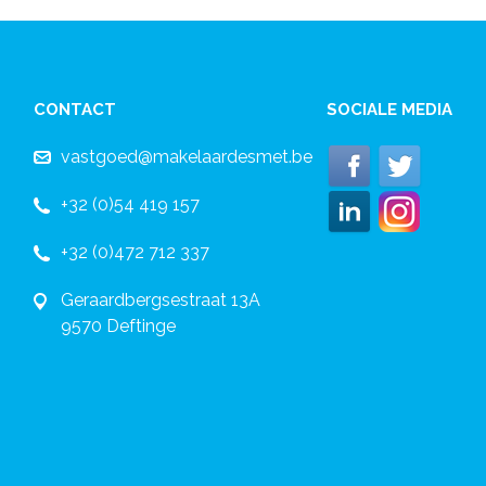
CONTACT
SOCIALE MEDIA
vastgoed@makelaardesmet.be
+32 (0)54 419 157
+32 (0)472 712 337
Geraardbergsestraat 13A
9570 Deftinge