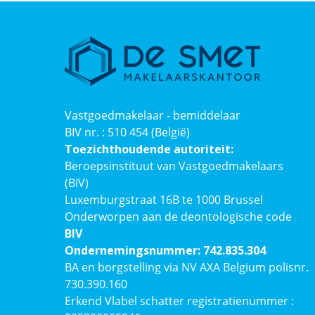
Vastgoedmakelaar - bemiddelaar
BIV nr. : 510 454 (België)
Toezichthoudende autoriteit:
Beroepsinstituut van Vastgoedmakelaars
(BIV)
Luxemburgstraat 16B te 1000 Brussel
Onderworpen aan de deontologische code
BIV
Ondernemingsnummer: 742.835.304
BA en borgstelling via NV AXA Belgium polisnr.
730.390.160
Erkend Vlabel schatter registratienummer :