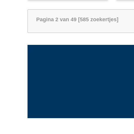
Pagina 2 van 49 [585 zoekertjes]