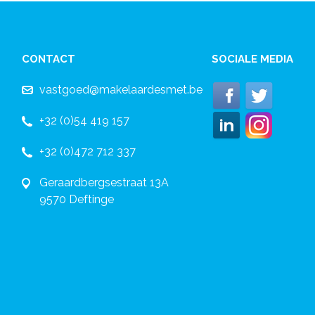
CONTACT
SOCIALE MEDIA
vastgoed@makelaardesmet.be
+32 (0)54 419 157
+32 (0)472 712 337
Geraardbergsestraat 13A
9570 Deftinge