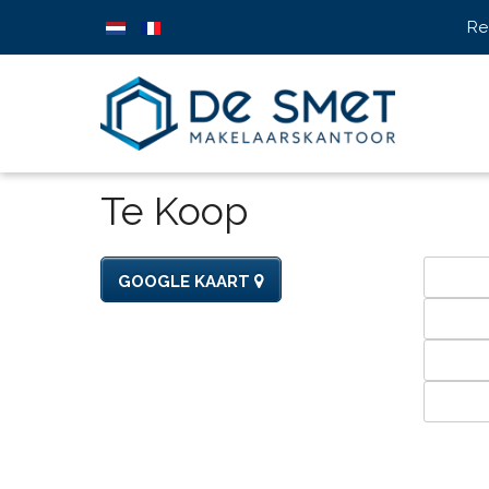
Re
Te Koop
GOOGLE KAART